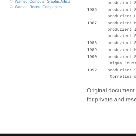
Wanted: Computer Graphic Artists
produziert 
Wanted: Record Companies
1986
produziert 
produziert 
1987
produziert 
produziert 
produziert 
1988
produziert 
1989
produziert 
1990
produziert 
Enigma "MCM
1992
produziert 
"Cornelius 
Original document
for private and re